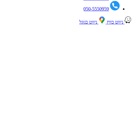
050-5550959
ניווט בוויז
ניווט בגוגל