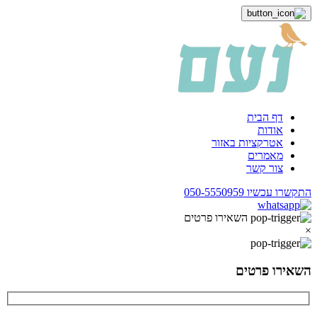
דף הבית
אודות
אטרקציות באזור
מאמרים
צור קשר
התקשרו עכשיו
050-5550959
השאירו פרטים
×
השאירו פרטים